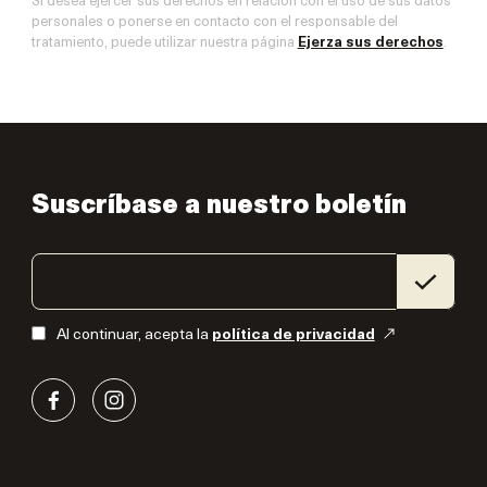
Si desea ejercer sus derechos en relación con el uso de sus datos
personales o ponerse en contacto con el responsable del
tratamiento, puede utilizar nuestra página
Ejerza sus derechos
.
Suscríbase a nuestro boletín
Al continuar, acepta la
política de privacidad