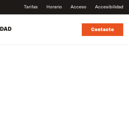
Tarifas
Horario
Acceso
Accesibilidad
UDAD
Contacto