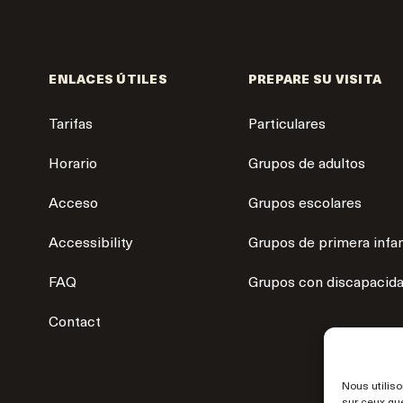
ENLACES ÚTILES
PREPARE SU VISITA
Tarifas
Particulares
Horario
Grupos de adultos
Acceso
Grupos escolares
Accessibility
Grupos de primera infa
FAQ
Grupos con discapacid
Contact
Nous utiliso