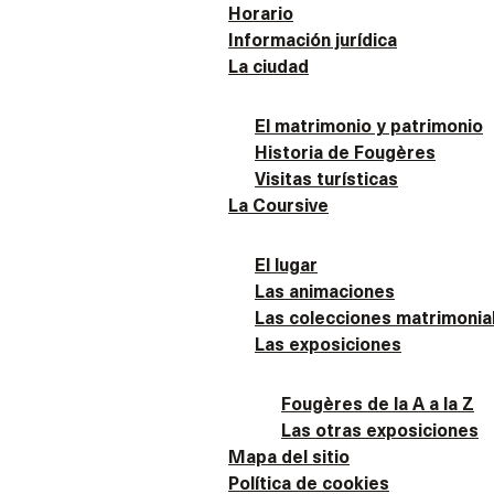
Horario
Información jurídica
La ciudad
El matrimonio y patrimonio
Historia de Fougères
Visitas turísticas
La Coursive
El lugar
Las animaciones
Las colecciones matrimonial
Las exposiciones
Fougères de la A a la Z
Las otras exposiciones
Mapa del sitio
Política de cookies