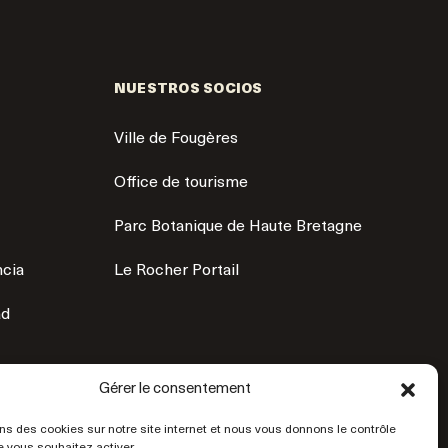
NUESTROS SOCIOS
Ville de Fougères
Office de tourisme
Parc Botanique de Haute Bretagne
ncia
Le Rocher Portail
ad
Gérer le consentement
ns des cookies sur notre site internet et nous vous donnons le contrôle