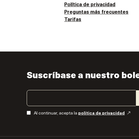
Política de privacidad
Preguntas más frecuentes
Tarifas
Suscríbase a nuestro bol
Al continuar, acepta la
política de privacidad