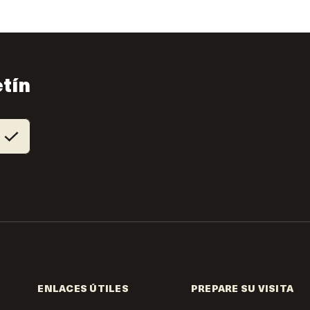
etín
ENLACES ÚTILES
PREPARE SU VISITA