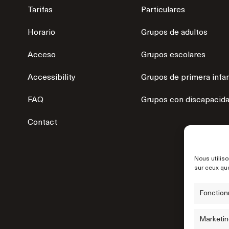
Tarifas
Particulares
Horario
Grupos de adultos
Acceso
Grupos escolares
Accessibility
Grupos de primera infa
FAQ
Grupos con discapacid
Contact
Nous utiliso
sur ceux que
Fonction
Marketin