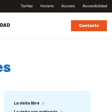
Tarifas
Horario
Acceso
Accesibilidad
UDAD
Contacto
es
La visita libre