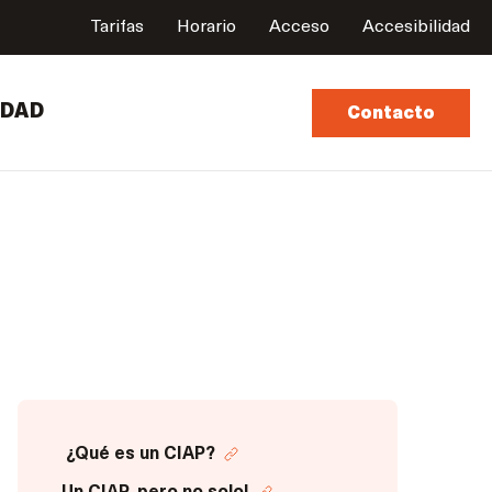
Tarifas
Horario
Acceso
Accesibilidad
UDAD
Contacto
¿Qué es un CIAP?