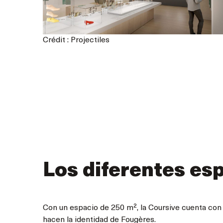
Crédit : Projectiles
Los diferentes es
Con un espacio de 250 m², la Coursive cuenta con 2
hacen la identidad de Fougères.