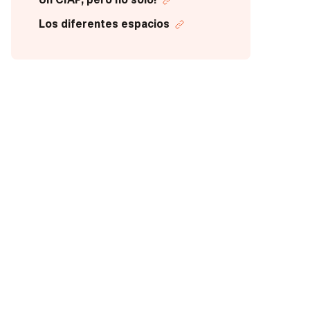
Un CIAP, pero no solo!
Los diferentes espacios