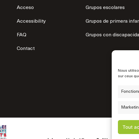
Acceso
Grupos escolares
Accessibility
Grupos de primera infa
FAQ
Grupos con discapacid
Contact
Nous utiliso
sur ceux que
Fonction
Marketin
Tout a
© 2