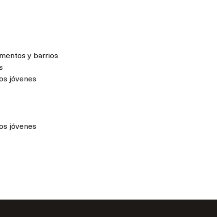
mentos y barrios
s
os jóvenes
os jóvenes