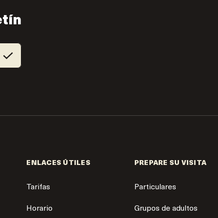
etín
ENLACES ÚTILES
PREPARE SU VISITA
Tarifas
Particulares
Horario
Grupos de adultos