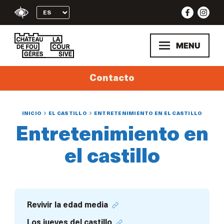
Skip
to
content
MENU
Contacto
INICIO
EL CASTILLO
ENTRETENIMIENTO EN EL CASTILLO
Entretenimiento en
el castillo
Revivir la edad media
Los jueves del castillo