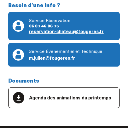
Besoin d’une info ?
Service Réservation
06 07 46 06 75
reservation-chateau@fougeres.fr
Service Événementiel et Technique
m.julien@fougeres.fr
Documents
Agenda des animations du printemps