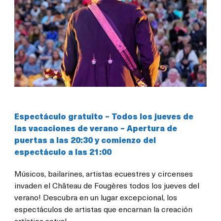
Espectáculo gratuito – Todos los jueves de
las vacaciones de verano – Apertura de
puertas a las 20:30 y comienzo del
espectáculo a las 21:00
Músicos, bailarines, artistas ecuestres y circenses
invaden el Château de Fougères todos los jueves del
verano! Descubra en un lugar excepcional, los
espectáculos de artistas que encarnan la creación