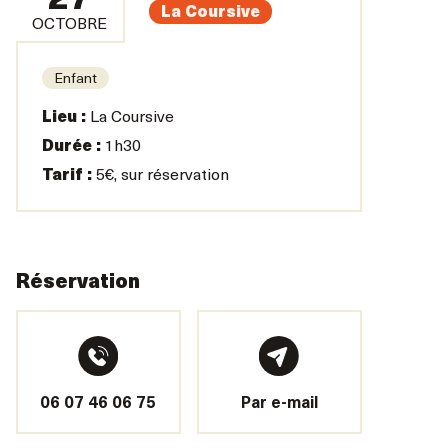
27
La Coursive
OCTOBRE
Enfant
Lieu :
La Coursive
Durée :
1h30
Tarif :
5€, sur réservation
Réservation
06 07 46 06 75
Par e-mail