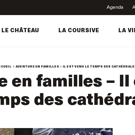
Agenda
A
LE CHÂTEAU
LA COURSIVE
LA VI
CCUEIL
AVENTURE EN FAMILLES – IL EST VENU LE TEMPS DES CATHÉDRALES
 en familles – Il
emps des cathédra