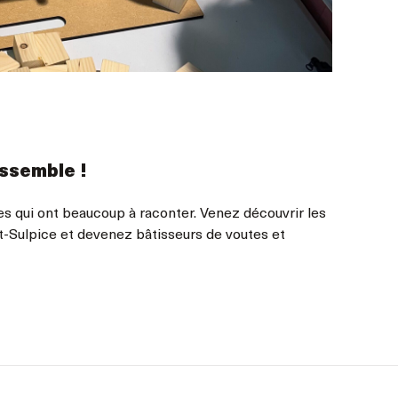
essemble !
es qui ont beaucoup à raconter. Venez découvrir les
nt-Sulpice et devenez bâtisseurs de voutes et