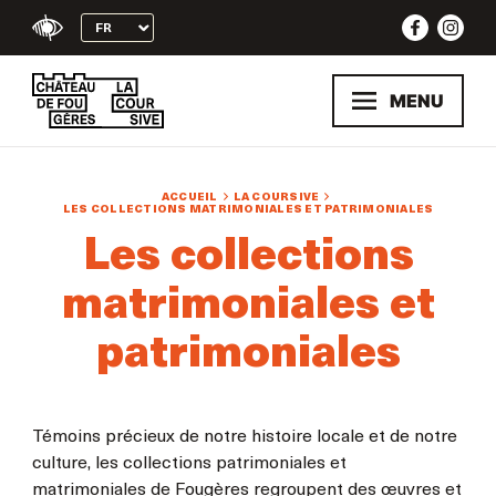
Skip
to
content
MENU
ACCUEIL
LA COURSIVE
LES COLLECTIONS MATRIMONIALES ET PATRIMONIALES
Les collections
matrimoniales et
patrimoniales
Témoins précieux de notre histoire locale et de notre
culture, les collections patrimoniales et
matrimoniales de Fougères regroupent des œuvres et