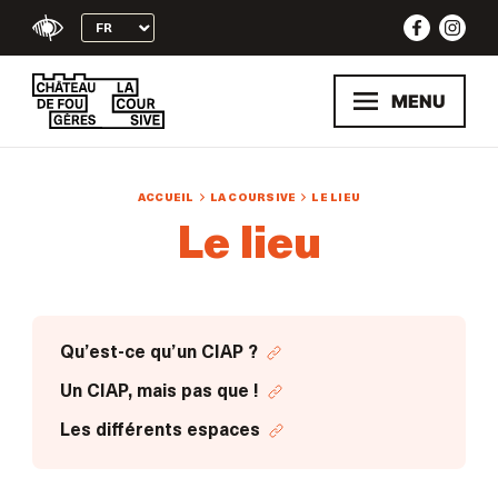
Skip
to
content
MENU
ACCUEIL
LA COURSIVE
LE LIEU
Le lieu
Qu’est-ce qu’un CIAP ?
Un CIAP, mais pas que !
Les différents espaces