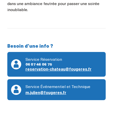
dans une ambiance feutrée pour passer une soirée
inoubliable.
Besoin d’une info ?
Service Réservation
06 07 46 06 75
reservation-chateau@fougeres.fr
Service Événementiel et Technique
m.julien@fougeres.fr