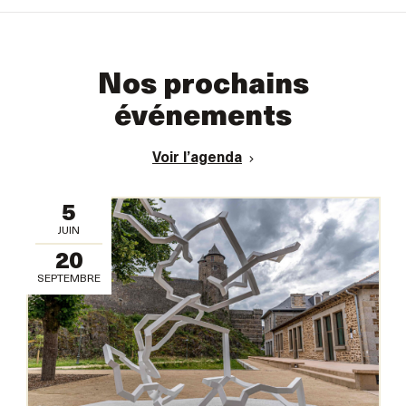
Nos prochains
événements
Voir l’agenda
5
JUIN
20
SEPTEMBRE