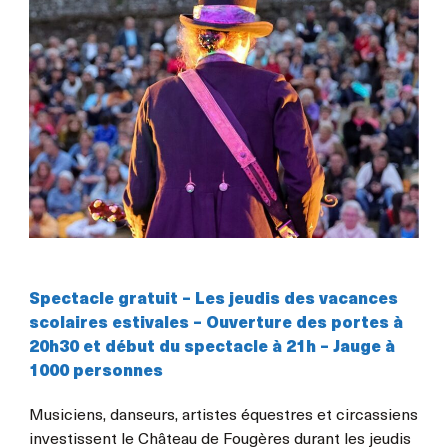
Spectacle gratuit – Les jeudis des vacances
scolaires estivales – Ouverture des portes à
20h30 et début du spectacle à 21h – Jauge à
1000 personnes
Musiciens, danseurs, artistes équestres et circassiens
investissent le Château de Fougères durant les jeudis