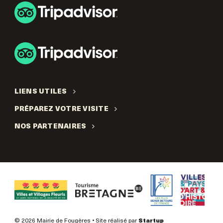
LIENS UTILES
PRÉPAREZ VOTRE VISITE
NOS PARTENAIRES
© 2026 Mairie de Fougères • Site réalisé par
Startup