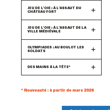
JEU DE L’OIE : À L’ASSAUT DU
CHÂTEAU FORT
JEU DE L’OIE : À L’ASSAUT DE LA
VILLE MÉDIÉVALE
OLYMPIADES : AU BOULOT LES
SOLDATS
DES MAINS À LA TÊTE*
* Nouveauté : à partir de mars 2026