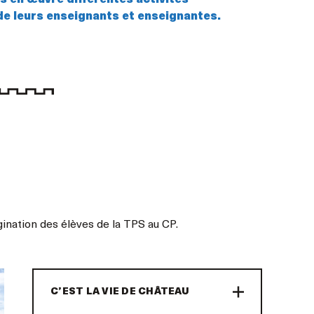
s en œuvre différentes activités
de leurs enseignants et enseignantes.
gination des élèves de la TPS au CP.
C’EST LA VIE DE CHÂTEAU