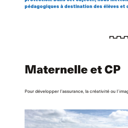
protection. Dans cet objectif, nous metton
pédagogiques à destination des élèves et 
Maternelle et CP
Pour développer l’assurance, la créativité ou l’ima