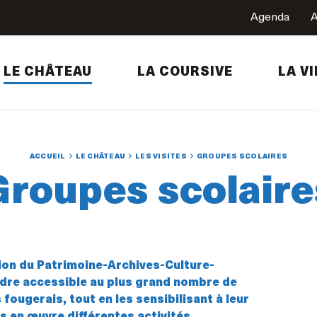
Agenda
A
LE CHÂTEAU
LA COURSIVE
LA VI
ACCUEIL
LE CHÂTEAU
LES VISITES
GROUPES SCOLAIRES
Groupes scolaire
tion du Patrimoine-Archives-Culture-
ndre accessible au plus grand nombre de
ougerais, tout en les sensibilisant à leur