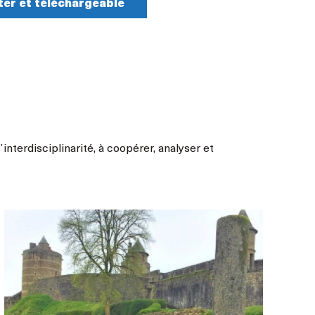
ter et téléchargeable
interdisciplinarité, à coopérer, analyser et