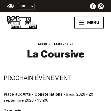
Skip
to
content
MENU
ACCUEIL
LA COURSIVE
La Coursive
PROCHAIN ÉVÈNEMENT
Place aux Arts - Constellations
- 5 juin 2026 - 20
septembre 2026 - 18h00