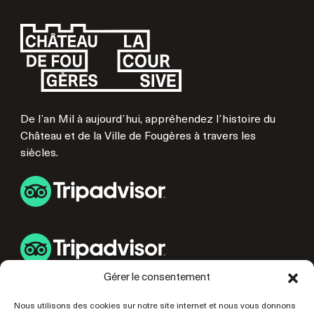
De l’an Mil à aujourd’hui, appréhendez l’histoire du
Château et de la Ville de Fougères à travers les
siècles.
Gérer le consentement
LIENS UTILES
Nous utilisons des cookies sur notre site internet et nous vous donnons