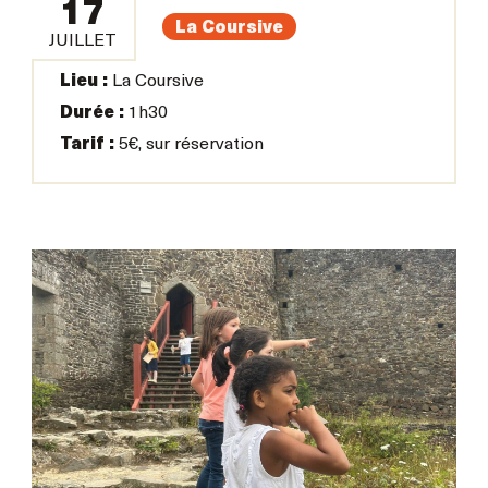
17
La Coursive
JUILLET
Lieu :
La Coursive
Durée :
1h30
Tarif :
5€, sur réservation