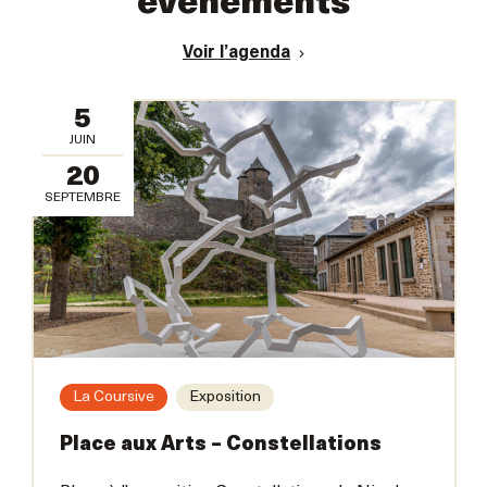
événements
Voir l’agenda
5
JUIN
20
SEPTEMBRE
La Coursive
Exposition
Place aux Arts – Constellations