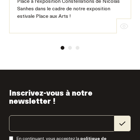
Place à l'exposition Constellations de Nicolas
Sanhes dans le cadre de notre exposition
estivale Place aux Arts !
Inscrivez-vous à notre
newsletter !
En continuant, vous acceptez la
politique de