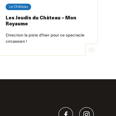
Le Château
Les Jeudis du Château – Mon
Royaume
Direction la piste d'hier pour ce spectacle
circassien !