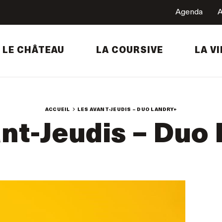
Agenda
A
LE CHÂTEAU
LA COURSIVE
LA VI
ACCUEIL
LES AVANT-JEUDIS – DUO LANDRY+
nt-Jeudis – Duo