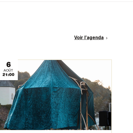
Voir l’agenda
6
AOÛT
21:00