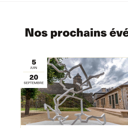
Nos prochains év
5
JUIN
20
SEPTEMBRE