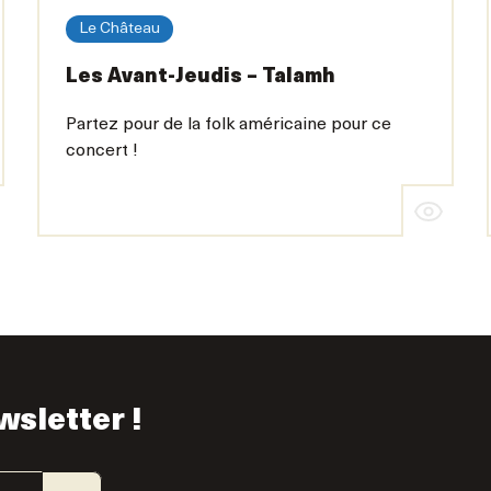
Le Château
Les Avant-Jeudis – Talamh
Partez pour de la folk américaine pour ce
concert !
wsletter !