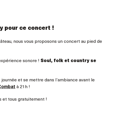
try pour ce concert !
Château, nous vous proposons un concert au pied de
 expérience sonore !
Soul, folk et country
se
e journée et se mettre dans l’ambiance avant le
 Combat
à 21h !
s et tous gratuitement !