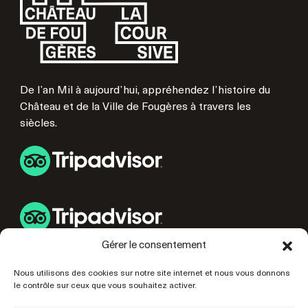
De l’an Mil à aujourd’hui, appréhendez l’histoire du
Château et de la Ville de Fougères à travers les
siècles.
Gérer le consentement
LIENS UTILES
Nous utilisons des cookies sur notre site internet et nous vous donnons
le contrôle sur ceux que vous souhaitez activer.
PRÉPAREZ VOTRE VISITE