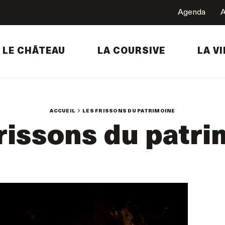
Agenda
A
LE CHÂTEAU
LA COURSIVE
LA VI
ACCUEIL
LES FRISSONS DU PATRIMOINE
rissons du patr