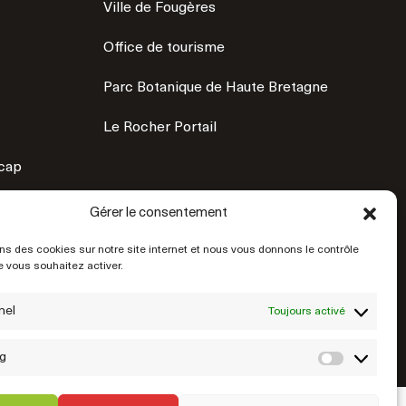
Ville de Fougères
Office de tourisme
Parc Botanique de Haute Bretagne
Le Rocher Portail
icap
Gérer le consentement
ns des cookies sur notre site internet et nous vous donnons le contrôle
 vous souhaitez activer.
nel
Toujours activé
g
Market