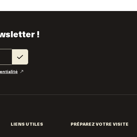
wsletter !
entialité
LIENS UTILES
PRÉPAREZ VOTRE VISITE