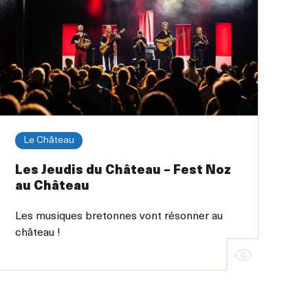
Le Château
Les Jeudis du Château – Fest Noz
au Château
Les musiques bretonnes vont résonner au
château !