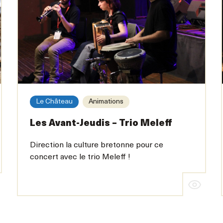
Le Château
Animations
Les Avant-Jeudis – Trio Meleff
Direction la culture bretonne pour ce
concert avec le trio Meleff !