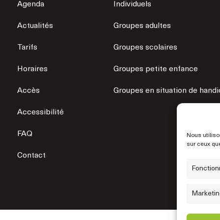
Agenda
Individuels
Actualités
Groupes adultes
Tarifs
Groupes scolaires
Horaires
Groupes petite enfance
Accès
Groupes en situation de hand
Accessibilité
FAQ
Nous utiliso
sur ceux que
Contact
Fonction
Marketin