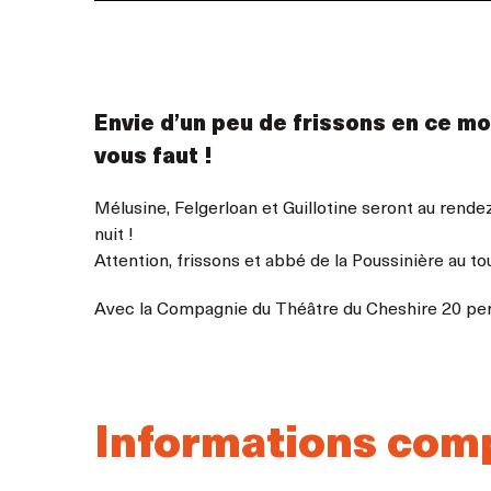
Envie d’un peu de frissons en ce mo
vous faut !
Mélusine, Felgerloan et Guillotine seront au rende
nuit !
Attention, frissons et abbé de la Poussinière au to
Avec la Compagnie du Théâtre du Cheshire 20 per
Informations com