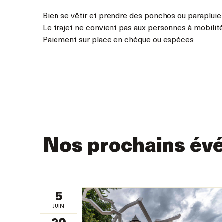
Bien se vêtir et prendre des ponchos ou parapluie
Le trajet ne convient pas aux personnes à mobilit
Paiement sur place en chèque ou espèces
Nos prochains év
5
JUIN