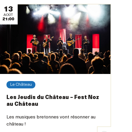
13
AOÛT
21:00
Le Château
Les Jeudis du Château – Fest Noz
au Château
Les musiques bretonnes vont résonner au
château !