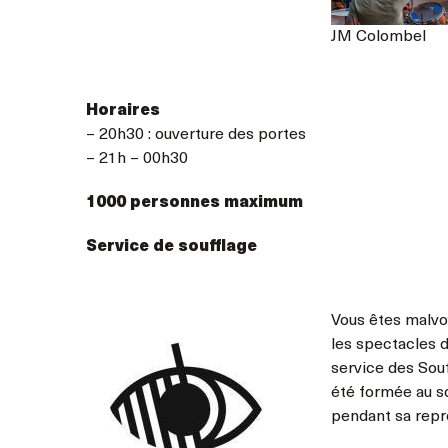
JM Colombel
Horaires
– 20h30 : ouverture des portes
– 21h – 00h30
1000 personnes maximum
Service de soufflage
Vous êtes malvo
les spectacles 
service des Souf
été formée au so
pendant sa repr