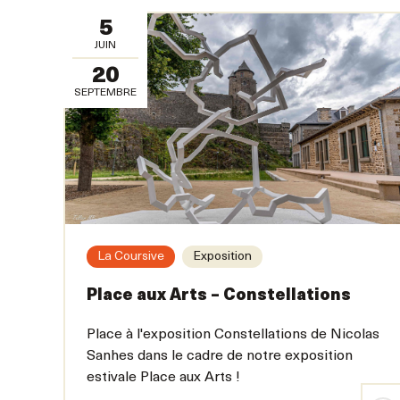
5
JUIN
20
SEPTEMBRE
La Coursive
Exposition
Place aux Arts – Constellations
Place à l'exposition Constellations de Nicolas
Sanhes dans le cadre de notre exposition
estivale Place aux Arts !