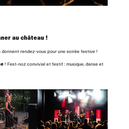
ner au château !
s donnent rendez-vous pour une soirée festive !
ne
! Fest-noz convivial et festif : musique, danse et