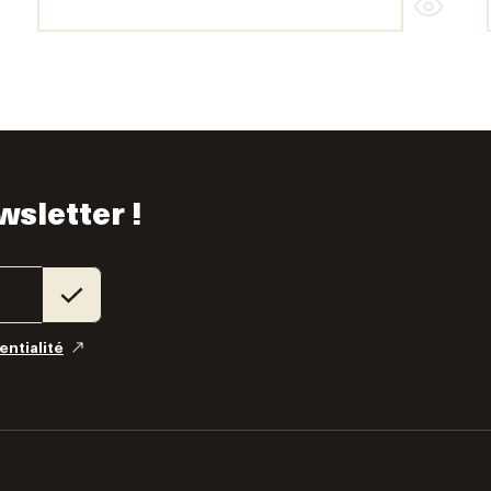
wsletter !
entialité