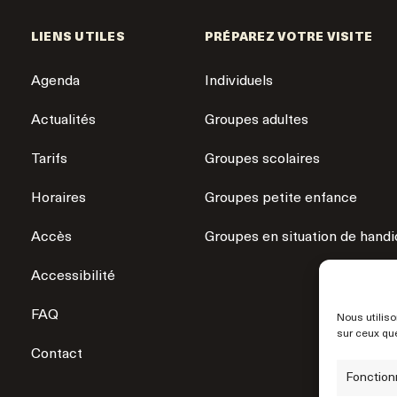
LIENS UTILES
PRÉPAREZ VOTRE VISITE
Agenda
Individuels
Actualités
Groupes adultes
Tarifs
Groupes scolaires
Horaires
Groupes petite enfance
Accès
Groupes en situation de hand
Accessibilité
FAQ
Nous utiliso
sur ceux que
Contact
Fonction