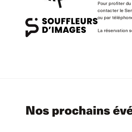
Pour profiter du
contacter le Ser
ou par téléphon
La réservation s
Nos prochains év