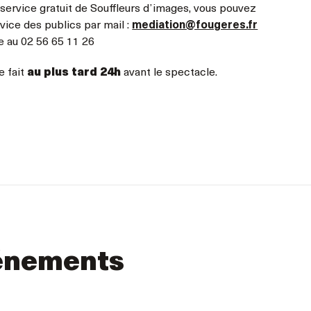
 service gratuit de Souffleurs d’images, vous pouvez
vice des publics par mail :
mediation@fougeres.fr
e au 02 56 65 11 26
e fait
au plus tard 24h
avant le spectacle.
énements