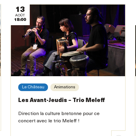
13
AOÛT
18:00
Le Château
Animations
Les Avant-Jeudis – Trio Meleff
Direction la culture bretonne pour ce
concert avec le trio Meleff !