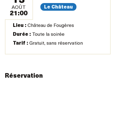
13
Le Château
AOÛT
21:00
Lieu :
Château de Fougères
Durée :
Toute la soirée
Tarif :
Gratuit, sans réservation
Réservation