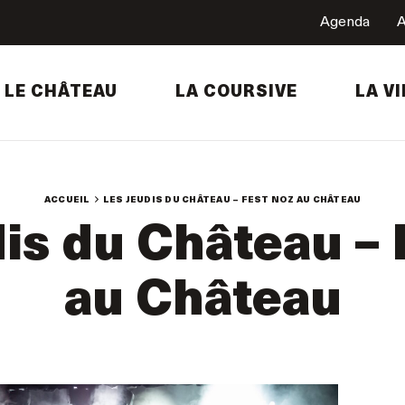
Agenda
A
LE CHÂTEAU
LA COURSIVE
LA VI
ACCUEIL
LES JEUDIS DU CHÂTEAU – FEST NOZ AU CHÂTEAU
is du Château –
au Château