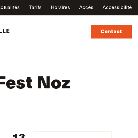
ctualités
Tarifs
Horaires
Accès
Accessibilité
LLE
Contact
 Fest Noz