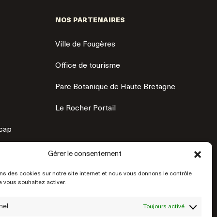
NOS PARTENAIRES
Ville de Fougères
Office de tourisme
Parc Botanique de Haute Bretagne
Le Rocher Portail
icap
Gérer le consentement
ns des cookies sur notre site internet et nous vous donnons le contrôle
 vous souhaitez activer.
nel
Toujours activé