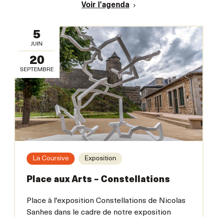
Voir l’agenda
5
JUIN
20
SEPTEMBRE
La Coursive
Exposition
Place aux Arts – Constellations
Place à l'exposition Constellations de Nicolas
Sanhes dans le cadre de notre exposition