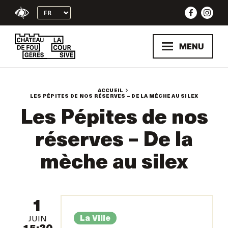
Skip
to
content
MENU
ACCUEIL
LES PÉPITES DE NOS RÉSERVES – DE LA MÈCHE AU SILEX
Les Pépites de nos
réserves – De la
mèche au silex
1
La Ville
JUIN