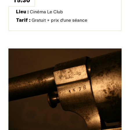
15:30
Lieu :
Cinéma Le Club
Tarif :
Gratuit + prix d'une séance