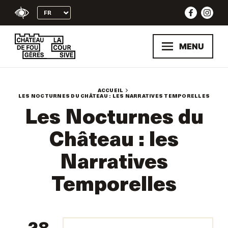
Skip
to
content
MENU
ACCUEIL
LES NOCTURNES DU CHÂTEAU : LES NARRATIVES TEMPORELLES
Les Nocturnes du
Château : les
Narratives
Temporelles