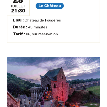
28
Le Château
JUILLET
21:30
Lieu :
Château de Fougères
Durée :
45 minutes
Tarif :
8€, sur réservation