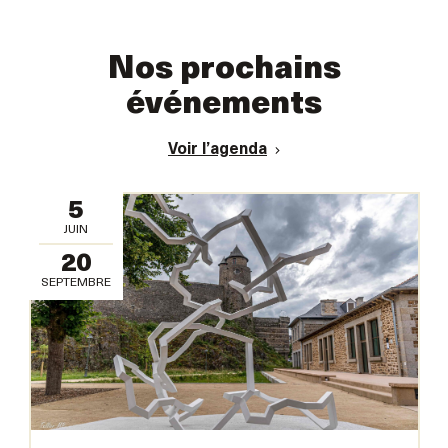
Nos prochains
événements
Voir l’agenda
5
JUIN
20
SEPTEMBRE