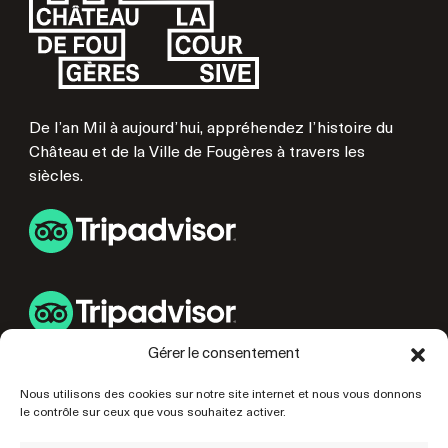
De l’an Mil à aujourd’hui, appréhendez l’histoire du
Château et de la Ville de Fougères à travers les
siècles.
Gérer le consentement
LIENS UTILES
Nous utilisons des cookies sur notre site internet et nous vous donnons
le contrôle sur ceux que vous souhaitez activer.
PRÉPAREZ VOTRE VISITE