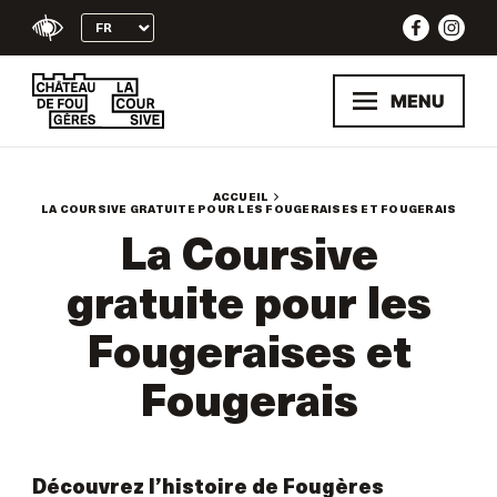
Skip
to
content
MENU
ACCUEIL
LA COURSIVE GRATUITE POUR LES FOUGERAISES ET FOUGERAIS
La Coursive
gratuite pour les
Fougeraises et
Fougerais
Découvrez l’histoire de Fougères