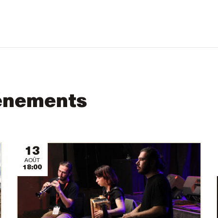
énements
13
AOÛT
18:00