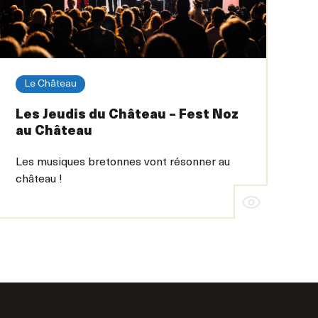
Le Château
Les Jeudis du Château – Fest Noz
au Château
Les musiques bretonnes vont résonner au
château !