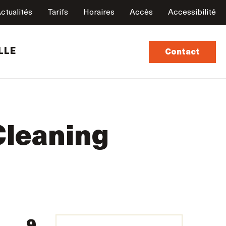
ctualités
Tarifs
Horaires
Accès
Accessibilité
LLE
Contact
Cleaning