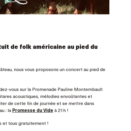
uit de folk américaine au pied du
Château, nous vous proposons un concert au pied de
dez-vous sur la Promenade Pauline Montembault
uitares acoustiques, mélodies envoûtantes et
ter de cette fin de journée et se mettre dans
u : la
Promesse du Vide
à 21h !
s et tous gratuitement !