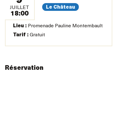
9
Le Château
JUILLET
18:00
Lieu :
Promenade Pauline Montembault
Tarif :
Gratuit
Réservation