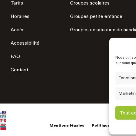
Tarifs
Groupes scolaires
Horaires
Groupes petite enfance
Accès
Groupes en situation de hand
Accessibilité
FAQ
Nous utiliso
sur ceux que
Contact
Fonction
Marketin
Tout a
Mentions légales
Politique de confident