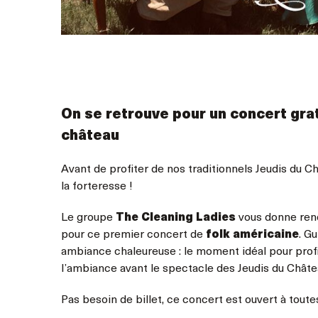
On se retrouve pour un concert grat
château
Avant de profiter de nos traditionnels Jeudis du 
la forteresse !
Le groupe
The Cleaning Ladies
vous donne ren
pour ce premier concert de
folk américaine
. G
ambiance chaleureuse : le moment idéal pour profi
l’ambiance avant le spectacle des Jeudis du Châtea
Pas besoin de billet, ce concert est ouvert à toute