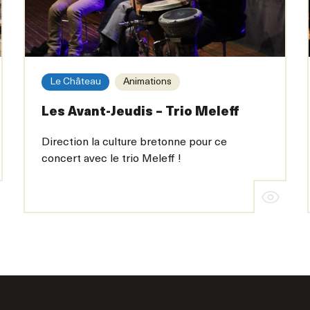
Le Château
Animations
Les Avant-Jeudis – Trio Meleff
Direction la culture bretonne pour ce
concert avec le trio Meleff !