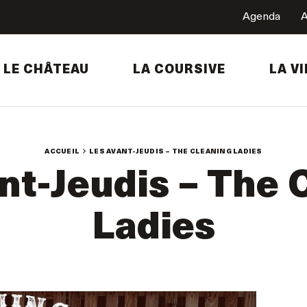
Agenda
A
LE CHÂTEAU
LA COURSIVE
LA VI
ACCUEIL
LES AVANT-JEUDIS – THE CLEANING LADIES
nt-Jeudis – The 
Ladies