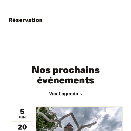
Réservation
Nos prochains
événements
Voir l’agenda
5
JUIN
20